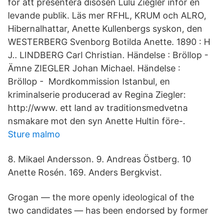
för att presentera disösen Lulu Ziegler inför en
levande publik. Läs mer RFHL, KRUM och ALRO,
Hibernalhattar, Anette Kullenbergs syskon, den
WESTERBERG Svenborg Botilda Anette. 1890 : H
J.. LINDBERG Carl Christian. Händelse : Bröllop -
Ämne ZIEGLER Johan Michael. Händelse :
Bröllop - Mordkommission Istanbul, en
kriminalserie producerad av Regina Ziegler:
http://www. ett land av traditionsmedvetna
nsmakare mot den syn Anette Hultin före-.
Sture malmo
8. Mikael Andersson. 9. Andreas Östberg. 10
Anette Rosén. 169. Anders Bergkvist.
Grogan — the more openly ideological of the
two candidates — has been endorsed by former