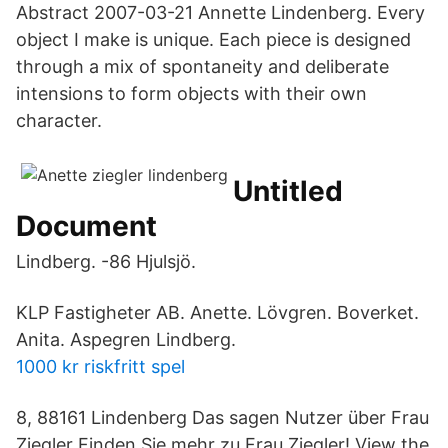
Abstract 2007-03-21 Annette Lindenberg. Every
object I make is unique. Each piece is designed
through a mix of spontaneity and deliberate
intensions to form objects with their own
character.
Untitled
Document
Lindberg. -86 Hjulsjö.
KLP Fastigheter AB. Anette. Lövgren. Boverket.
Anita. Aspegren Lindberg.
1000 kr riskfritt spel
8, 88161 Lindenberg Das sagen Nutzer über Frau
Ziegler Finden Sie mehr zu Frau Ziegler! View the