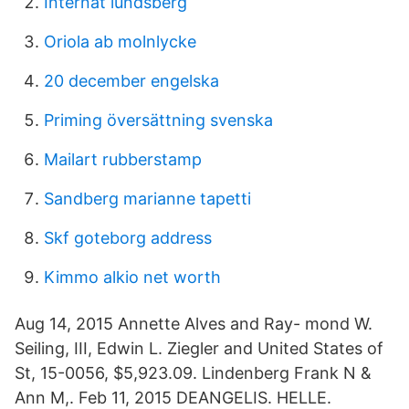
Internat lundsberg
Oriola ab molnlycke
20 december engelska
Priming översättning svenska
Mailart rubberstamp
Sandberg marianne tapetti
Skf goteborg address
Kimmo alkio net worth
Aug 14, 2015 Annette Alves and Ray- mond W.
Seiling, III, Edwin L. Ziegler and United States of
St, 15-0056, $5,923.09. Lindenberg Frank N &
Ann M,. Feb 11, 2015 DEANGELIS. HELLE.