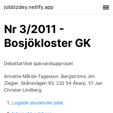
jobbizdey.netlify.app
Nr 3/2011 -
Bosjökloster GK
Debattartikel sjukvardsuppropet
Annette Mårde-Tagesson. Bergströms Jim
Ziegler. Skånevägen 93. 232 54 Åkarp. 1/1 Jan
Christer Lindberg.
Logistik stockholm jobb